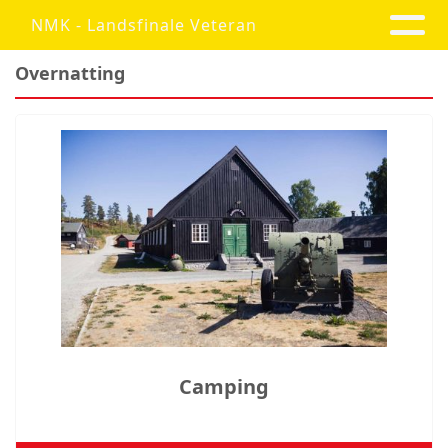
NMK - Landsfinale Veteran
Overnatting
Camping